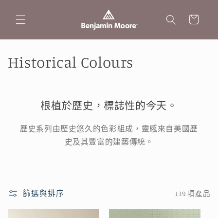
跳至內
購
容
物
車
商
Historical Colours
品
系
根植於歷史，標誌性的今天。
列
歷史系列由歷史悠久的色彩組成，靈感來自美國歷
:
史及其豐富的建築傳統。
篩選與排序
139 項產品