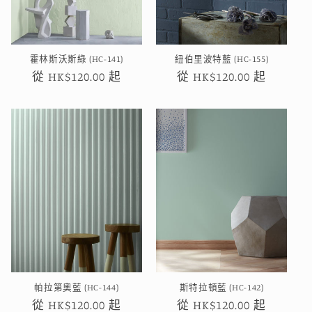
霍林斯沃斯綠 (HC-141)
紐伯里波特藍 (HC-155)
定
從 HK$120.00 起
定
從 HK$120.00 起
價
價
帕拉第奧藍 (HC-144)
斯特拉頓藍 (HC-142)
定
從 HK$120.00 起
定
從 HK$120.00 起