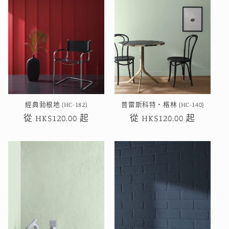
經典勃根地 (HC-182)
普雷斯科特‧格林 (HC-140)
定
從 HK$120.00 起
定
從 HK$120.00 起
價
價